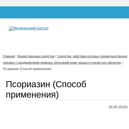
Главная
/
Лекарственные средства
/
Средства, действие которых преимущественно
связано с раздражением нервных окончаний кожи, мышц и слизистых оболочек
/
Псориазин (Способ применения)
Псориазин (Способ
применения)
30.05.2010г.