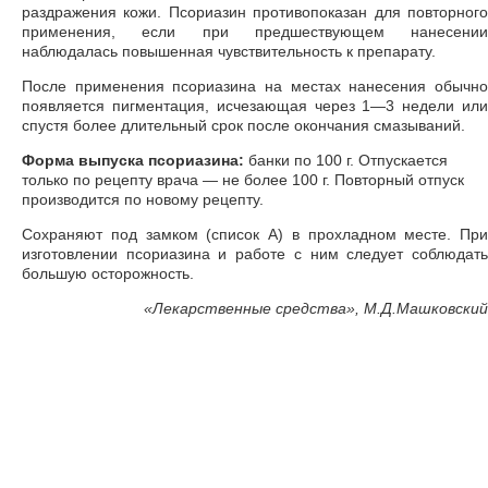
раздражения кожи. Псориазин противопоказан для повторного
применения, если при предшествующем нанесении
наблюдалась повышенная чувствительность к препарату.
После применения псориазина на местах нанесения обычно
появляется пигментация, исчезающая через 1—3 недели или
спустя более длительный срок после окончания смазываний.
Форма выпуска псориазина:
банки по 100 г. Отпускается
только по рецепту врача — не более 100 г. Повторный отпуск
производится по новому рецепту.
Сохраняют под замком (список А) в прохладном месте. При
изготовлении псориазина и работе с ним следует соблюдать
большую осторожность.
«
Лекарственные средства», М.Д.Машковский