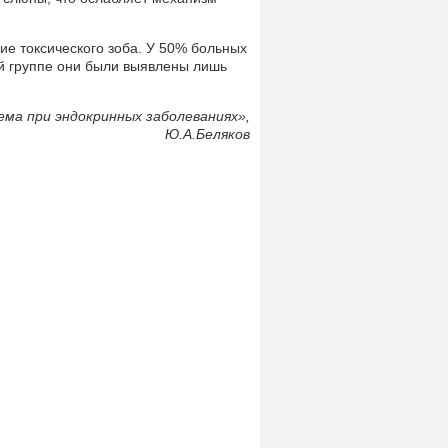
ние токсического зоба. У 50% больных
ой группе они были выявлены лишь
ма при эндокринных заболеваниях»,
Ю.А.Беляков