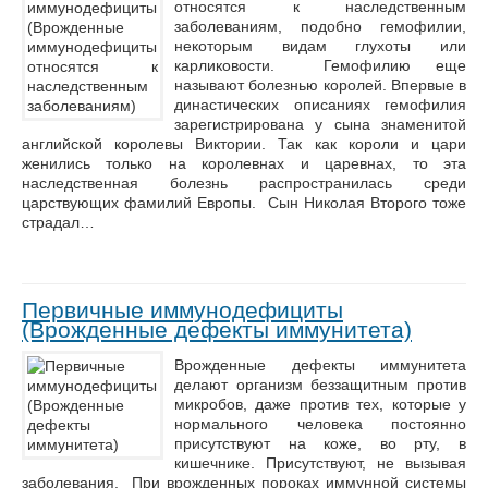
относятся к наследственным
заболеваниям, подобно гемофилии,
некоторым видам глухоты или
карликовости. Гемофилию еще
называют болезнью королей. Впервые в
династических описаниях гемофилия
зарегистрирована у сына знаменитой
английской королевы Виктории. Так как короли и цари
женились только на королевнах и царевнах, то эта
наследственная болезнь распространилась среди
царствующих фамилий Европы. Сын Николая Второго тоже
страдал…
Первичные иммунодефициты
(Врожденные дефекты иммунитета)
Врожденные дефекты иммунитета
делают организм беззащитным против
микробов, даже против тех, которые у
нормального человека постоянно
присутствуют на коже, во рту, в
кишечнике. Присутствуют, не вызывая
заболевания. При врожденных пороках иммунной системы