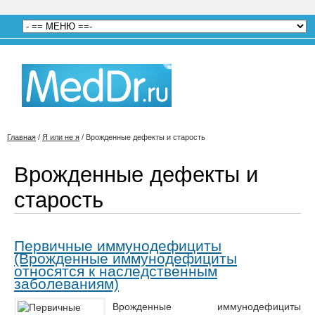
Главная
/
Я или не я
/
Врожденные дефекты и старость
Врожденные дефекты и
старость
Первичные иммунодефициты
(Врожденные иммунодефициты
относятся к наследственным
заболеваниям)
Врожденные иммунодефициты