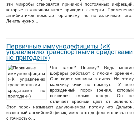
эти микробы становятся причиной постоянных инфекций,
которые в конечном итоге приводят к смерти. Применение
антибиотиков помогает организму, но не излечивает его.
Лечить нужно…
Первичные иммунодефициты («К
управлению транспортными средствами
не пригоден»)
Что такое? Почему? Ведь многие
шоферы работают с плохим зрением.
Они водят машины в очках. Но этому
мальчику очки не помогут. У него
врожденный порок зрения, который
выявился только теперь. Он не
отличает красный цвет от зеленого.
Этот порок называют дальтонизмом, потому что Дальтон,
известный английский физик, имел этот дефект и описал его
с точностью…