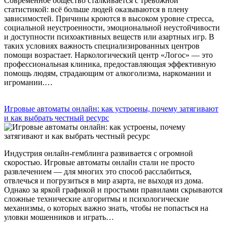
Современное общество сталкивается с тревожной
статистикой: всё больше людей оказываются в плену
зависимостей. Причины кроются в высоком уровне стресса,
социальной неустроенности, эмоциональной неустойчивости
и доступности психоактивных веществ или азартных игр. В
таких условиях важность специализированных центров
помощи возрастает. Наркологический центр «Логос» — это
профессиональная клиника, предоставляющая эффективную
помощь людям, страдающим от алкоголизма, наркомании и
игромании.…
Игровые автоматы онлайн: как устроены, почему затягивают
и как выбрать честный ресурс
Индустрия онлайн-гемблинга развивается с огромной
скоростью. Игровые автоматы онлайн стали не просто
развлечением — для многих это способ расслабиться,
отвлечься и погрузиться в мир азарта, не выходя из дома.
Однако за яркой графикой и простыми правилами скрываются
сложные технические алгоритмы и психологические
механизмы, о которых важно знать, чтобы не попасться на
уловки мошенников и играть…