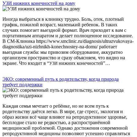
УЗИ нижних конечностей на дому
Иногда выбраться в клинику трудно. Боль, отек, плотный
график, пожилой возраст, маленький ребенок. В таких
случаях помогает выездной формат. Врач приходит к вам с
портативным аппаратом и делает полноценное исследование.
В СМ-Клиника https://www.smclinic.ru/diagnosis/ultrazvukovaya-
diagnostika/uzi-nizhnikh-konechnostey-na-domu/ работает
выездная служба: мы привозим оборудование, аккуратно
организуем пространство и сразу объясняем, что видно на
экране. Что входит в “
нижних конечностей”…
УЗИ
ЭКО: современный путь к родительству, когда природа
требует поддержки
Каждая семья мечтает о ребёнке, но не всем путь к
родительству даётся легко. В мире, где стресс, экология и
образ жизни всё чаще влияют на репродуктивное здоровье,
бесплодие стало не редкостью, а распространённой
медицинской проблемой. Однако достижения современной
репродуктивной медицины позволяют успешно справляться