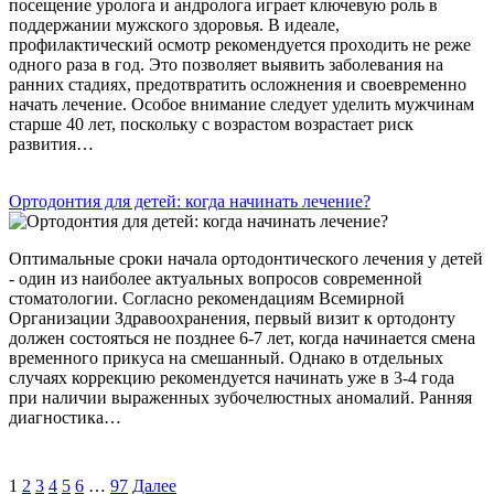
посещение уролога и андролога играет ключевую роль в
поддержании мужского здоровья. В идеале,
профилактический осмотр рекомендуется проходить не реже
одного раза в год. Это позволяет выявить заболевания на
ранних стадиях, предотвратить осложнения и своевременно
начать лечение. Особое внимание следует уделить мужчинам
старше 40 лет, поскольку с возрастом возрастает риск
развития…
Ортодонтия для детей: когда начинать лечение?
Оптимальные сроки начала ортодонтического лечения у детей
- один из наиболее актуальных вопросов современной
стоматологии. Согласно рекомендациям Всемирной
Организации Здравоохранения, первый визит к ортодонту
должен состояться не позднее 6-7 лет, когда начинается смена
временного прикуса на смешанный. Однако в отдельных
случаях коррекцию рекомендуется начинать уже в 3-4 года
при наличии выраженных зубочелюстных аномалий. Ранняя
диагностика…
1
2
3
4
5
6
…
97
Далее