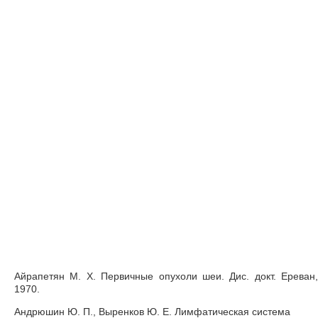
Айрапетян М. X. Первичные опухоли шеи. Дис. докт. Ереван,
1970.
Андрюшин Ю. П., Выренков Ю. Е. Лимфатическая система