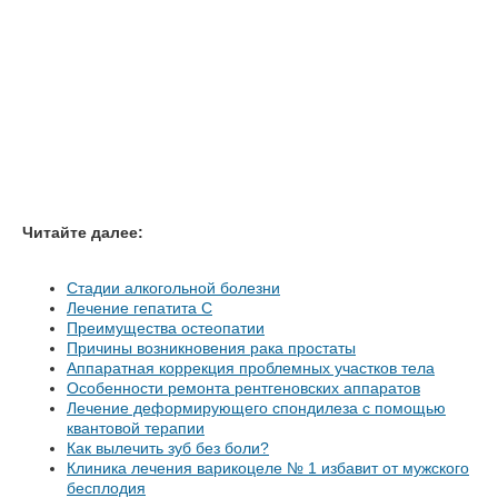
Читайте далее:
Стадии алкогольной болезни
Лечение гепатита С
Преимущества остеопатии
Причины возникновения рака простаты
Аппаратная коррекция проблемных участков тела
Особенности ремонта рентгеновских аппаратов
Лечение деформирующего спондилеза с помощью
квантовой терапии
Как вылечить зуб без боли?
Клиника лечения варикоцеле № 1 избавит от мужского
бесплодия