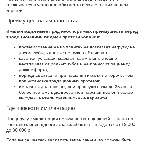
заключается в установке абатмента и закреплении на нем
коронки.
Преимущества имплантации
Имплантация имеет ряд неоспоримых преимуществ перед
традиционными видами протезирования:
протезирование на имплантах не возлагает нагрузку на
другие зубы, их также не нужно обтачивать;
коронка, устанавливаемая на имплант, внешне
неотличима от родных зубов и не приносит пациенту
дискомфорта;
период адаптации при ношении импланта короче, чем
при установке традиционных протезов;
импланты долговечны, они прослужат вам до 25 лет и
более поэтому в долгосрочной перспективе они более
выгодны, нежели традиционные варианты.
Где провести имплантацию
Процедуру имплантации нельзя назвать дешевой — цена на
восстановление одного зуба колеблется в пределах от 19 000
до 30 000 р.
Если вы решаетесь заплатить такие деньги, то должны быть