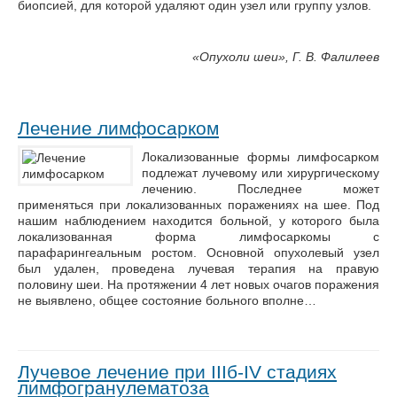
биопсией, для которой удаляют один узел или группу узлов.
«
Опухоли шеи», Г. В. Фалилеев
Лечение лимфосарком
Локализованные формы лимфосарком
подлежат лучевому или хирургическому
лечению. Последнее может
применяться при локализованных поражениях на шее. Под
нашим наблюдением находится больной, у которого была
локализованная форма лимфосаркомы с
парафарингеальным ростом. Основной опухолевый узел
был удален, проведена лучевая терапия на правую
половину шеи. На протяжении 4 лет новых очагов поражения
не выявлено, общее состояние больного вполне…
Лучевое лечение при IIIб-IV стадиях
лимфогранулематоза