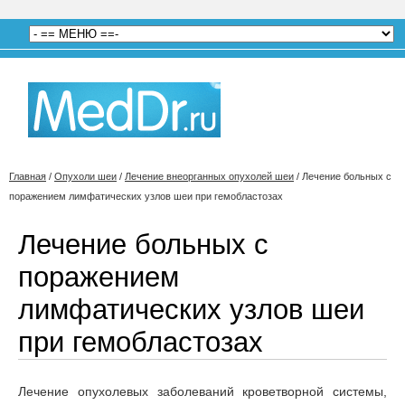
Главная
/
Опухоли шеи
/
Лечение внеорганных опухолей шеи
/
Лечение больных с
поражением лимфатических узлов шеи при гемобластозах
Лечение больных с
поражением
лимфатических узлов шеи
при гемобластозах
Лечение опухолевых заболеваний кроветворной системы,