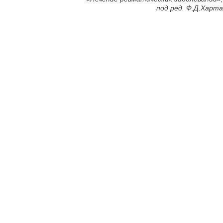
под ред. Ф.Д.Харта