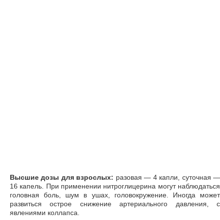
Высшие дозы для взрослых:
разовая — 4 капли, суточная 
16 капель. При применении нитроглицерина могут наблюдаться
головная боль, шум в ушах, головокружение. Иногда может
развиться острое снижение артериального давления, с
явлениями коллапса.