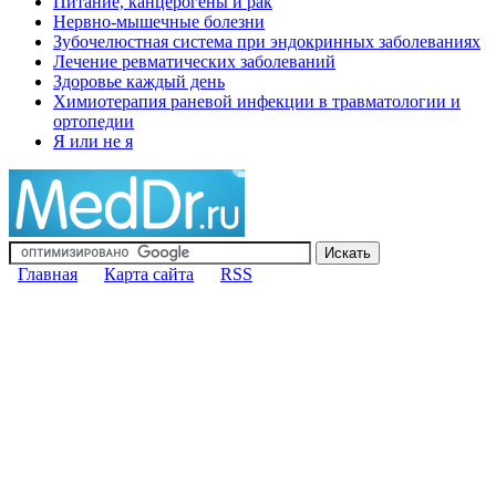
Питание, канцерогены и рак
Нервно-мышечные болезни
Зубочелюстная система при эндокринных заболеваниях
Лечение ревматических заболеваний
Здоровье каждый день
Химиотерапия раневой инфекции в травматологии и
ортопедии
Я или не я
Главная
Карта сайта
RSS