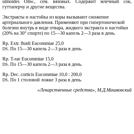
ulmoides Oliw., сем. вязовых. Содержит млечный сок,
гуттаперчу и другие вещества.
Экстракты и настойка из коры вызывают снижение
артериального давления. Применяют при гипертонической
болезни внутрь в виде отвара, жидкого экстракта и настойки
(20% на 30° спирте) по 15—30 капель 2—3 раза в день.
Rp. Extr. fluidi Eucommiae 25,0
. По 15—30 капель 2—3 раза в день.
DS
Rp. T-rae Eucommiae 15,0
. По 15—30 капель 2—3 раза в день.
DS
Rp. Dec. corticis Eucommiae 10,0 : 200,0
. По 1 столовой ложке 3 раза в день.
DS
«
Лекарственные средства», М.Д.Машковский