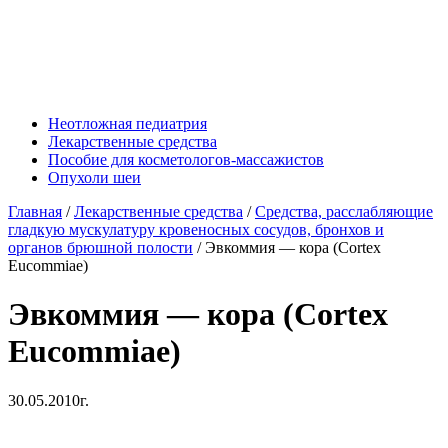
Неотложная педиатрия
Лекарственные средства
Пособие для косметологов-массажистов
Опухоли шеи
Главная
/
Лекарственные средства
/
Средства, расслабляющие
гладкую мускулатуру кровеносных сосудов, бронхов и
органов брюшной полости
/
Эвкоммия — кора (Cortex
Eucommiae)
Эвкоммия — кора (Cortex
Eucommiae)
30.05.2010г.