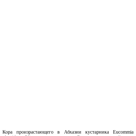
Кора произрастающего в Абхазии кустарника Eucommia