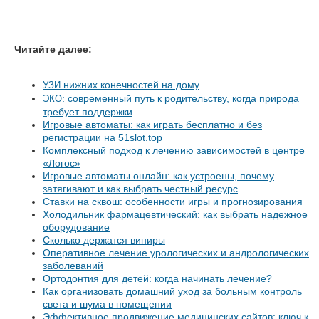
Читайте далее:
нижних конечностей на дому
УЗИ
: современный путь к родительству, когда природа
ЭКО
требует поддержки
Игровые автоматы: как играть бесплатно и без
регистрации на 51slot.top
Комплексный подход к лечению зависимостей в центре
«Логос»
Игровые автоматы онлайн: как устроены, почему
затягивают и как выбрать честный ресурс
Ставки на сквош: особенности игры и прогнозирования
Холодильник фармацевтический: как выбрать надежное
оборудование
Сколько держатся виниры
Оперативное лечение урологических и андрологических
заболеваний
Ортодонтия для детей: когда начинать лечение?
Как организовать домашний уход за больным контроль
света и шума в помещении
Эффективное продвижение медицинских сайтов: ключ к