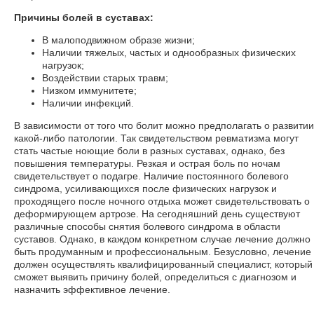
Причины болей в суставах:
В малоподвижном образе жизни;
Наличии тяжелых, частых и однообразных физических
нагрузок;
Воздействии старых травм;
Низком иммунитете;
Наличии инфекций.
В зависимости от того что болит можно предполагать о развитии
какой-либо патологии. Так свидетельством ревматизма могут
стать частые ноющие боли в разных суставах, однако, без
повышения температуры. Резкая и острая боль по ночам
свидетельствует о подагре. Наличие постоянного болевого
синдрома, усиливающихся после физических нагрузок и
проходящего после ночного отдыха может свидетельствовать о
деформирующем артрозе. На сегодняшний день существуют
различные способы снятия болевого синдрома в области
суставов. Однако, в каждом конкретном случае лечение должно
быть продуманным и профессиональным. Безусловно, лечение
должен осуществлять квалифицированный специалист, который
сможет выявить причину болей, определиться с диагнозом и
назначить эффективное лечение.