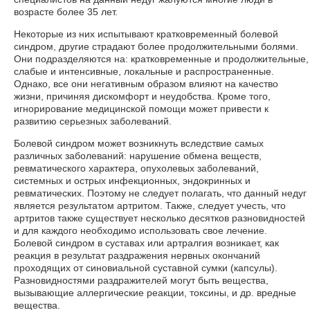
возрасте более 35 лет.
Некоторые из них испытывают кратковременный болевой
синдром, другие страдают более продолжительными болями.
Они подразделяются на: кратковременные и продолжительные,
слабые и интенсивные, локальные и распространенные.
Однако, все они негативным образом влияют на качество
жизни, причиняя дискомфорт и неудобства. Кроме того,
игнорирование медицинской помощи может привести к
развитию серьезных заболеваний.
Болевой синдром может возникнуть вследствие самых
различных заболеваний: нарушение обмена веществ,
ревматического характера, опухолевых заболеваний,
системных и острых инфекционных, эндокринных и
ревматических. Поэтому не следует полагать, что данный недуг
является результатом артритом. Также, следует учесть, что
артритов также существует несколько десятков разновидностей
и для каждого необходимо использовать свое лечение.
Болевой синдром в суставах или артралгия возникает, как
реакция в результат раздражения нервных окончаний
проходящих от синовиальной суставной сумки (капсулы).
Разновидностями раздражителей могут быть вещества,
вызывающие аллергические реакции, токсины, и др. вредные
вещества.