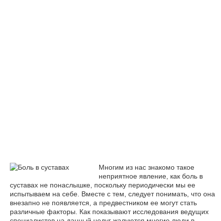
Многим из нас знакомо такое
неприятное явление, как боль в
суставах не понаслышке, поскольку периодически мы ее
испытываем на себе. Вместе с тем, следует понимать, что она
внезапно не появляется, а предвестником ее могут стать
различные факторы. Как показывают исследования ведущих
специалистов на данный недуг жалуются многие люди в