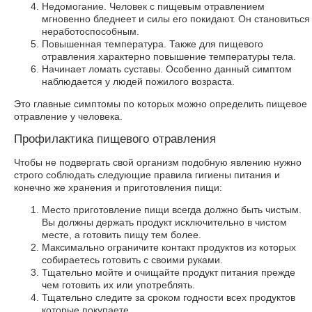
Недомогание. Человек с пищевым отравлением
мгновенно бледнеет и силы его покидают. Он становиться
неработоспособным.
Повышенная температура. Также для пищевого
отравления характерно повышение температуры тела.
Начинает ломать суставы. Особенно данный симптом
наблюдается у людей пожилого возраста.
Это главные симптомы по которых можно определить пищевое
отравление у человека.
Профилактика пищевого отравления
Чтобы не подвергать свой организм подобную явлению нужно
строго соблюдать следующие правила гигиены питания и
конечно же хранения и приготовления пищи:
Место приготовление пищи всегда должно быть чистым.
Вы должны держать продукт исключительно в чистом
месте, а готовить пищу тем более.
Максимально ограничите контакт продуктов из которых
собираетесь готовить с своими руками.
Тщательно мойте и очищайте продукт питания прежде
чем готовить их или употреблять.
Тщательно следите за сроком годности всех продуктов
которые покупаете.