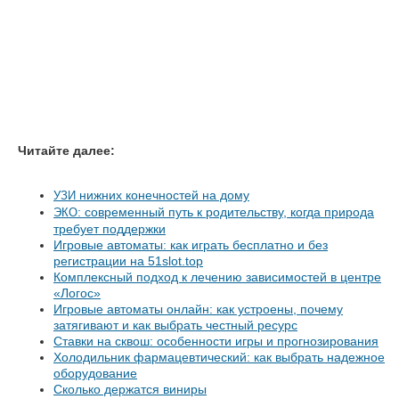
Читайте далее:
нижних конечностей на дому
УЗИ
: современный путь к родительству, когда природа
ЭКО
требует поддержки
Игровые автоматы: как играть бесплатно и без
регистрации на 51slot.top
Комплексный подход к лечению зависимостей в центре
«Логос»
Игровые автоматы онлайн: как устроены, почему
затягивают и как выбрать честный ресурс
Ставки на сквош: особенности игры и прогнозирования
Холодильник фармацевтический: как выбрать надежное
оборудование
Сколько держатся виниры