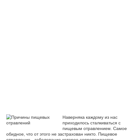
Наверняка каждому из нас
приходилось сталкиваться с
пищевым отравлением. Самое
обидное, что от этого не застрахован никто. Пищевое
отравление - заболевание которое сопровождается