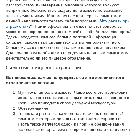
расстройством пищеварения. Человека которого волнуют
неприятные болезненные ощущения в животе не возможно
назвать счастливым. Многие из нас при первых симптомах
данной неприятности терзать себя вопросами: “
Что делать при
отравлении
?”. Найти эффективный ответ на этот вопрос вы
можете непосредственно на этом сайте - http://otravleniestop.ru/.
Здесь находится намного больше полезной информации,
которая поможет вам справиться с этим неприятным, но к
большому сожалению очень частым в наше время явлением.
Для начала вам необходимо определить по явным симптомам
действительно ли это пищевое отравление.
Симптомы пищевого отравления
Вот несколько самых популярных симптомов пищевого
отравления на сегодня:
Мучительная боль в животе. Чаще всего это происходит
из-за плохого всасывания воды и питательных веществ в
кровь, что приводит к спазму гладкой мускулатуры.
Обезвоживание.
Тошнота и рвота. На само деле это очень неприятный
симптом с которым довольно-таки тяжело справиться.
Рвота также является одной из причин обезвоживания
человеческого организма во время пищевого отравления.