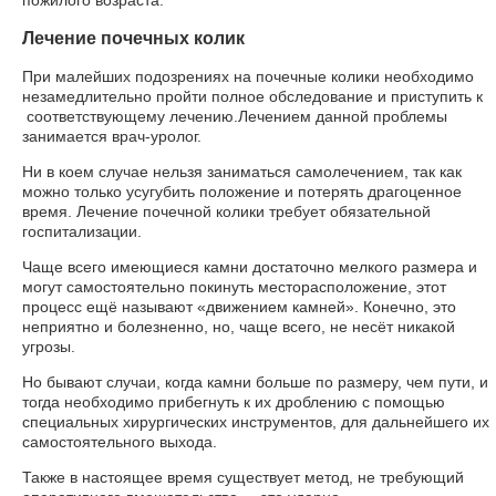
Лечение почечных колик
При малейших подозрениях на почечные колики необходимо
незамедлительно пройти полное обследование и приступить к
соответствующему лечению.Лечением данной проблемы
занимается врач-уролог.
Ни в коем случае нельзя заниматься самолечением, так как
можно только усугубить положение и потерять драгоценное
время. Лечение почечной колики требует обязательной
госпитализации.
Чаще всего имеющиеся камни достаточно мелкого размера и
могут самостоятельно покинуть месторасположение, этот
процесс ещё называют «движением камней». Конечно, это
неприятно и болезненно, но, чаще всего, не несёт никакой
угрозы.
Но бывают случаи, когда камни больше по размеру, чем пути, и
тогда необходимо прибегнуть к их дроблению с помощью
специальных хирургических инструментов, для дальнейшего их
самостоятельного выхода.
Также в настоящее время существует метод, не требующий