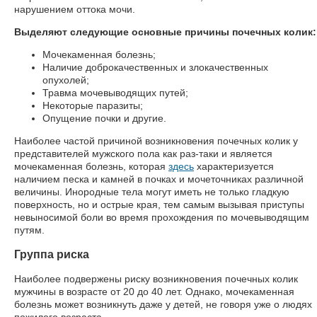
нарушением оттока мочи.
Выделяют следующие основные причины почечных колик:
Мочекаменная болезнь;
Наличие доброкачественных и злокачественных
опухолей;
Травма мочевыводящих путей;
Некоторые паразиты;
Опущение почки и другие.
Наиболее частой причиной возникновения почечных колик у
представителей мужского пола как раз-таки и является
мочекаменная болезнь, которая
здесь
характеризуется
наличием песка и камней в почках и мочеточниках различной
величины. Инородные тела могут иметь не только гладкую
поверхность, но и острые края, тем самым вызывая приступы
невыносимой боли во время прохождения по мочевыводящим
путям.
Группа риска
Наиболее подвержены риску возникновения почечных колик
мужчины в возрасте от 20 до 40 лет. Однако, мочекаменная
болезнь может возникнуть даже у детей, не говоря уже о людях
пожилого возраста.