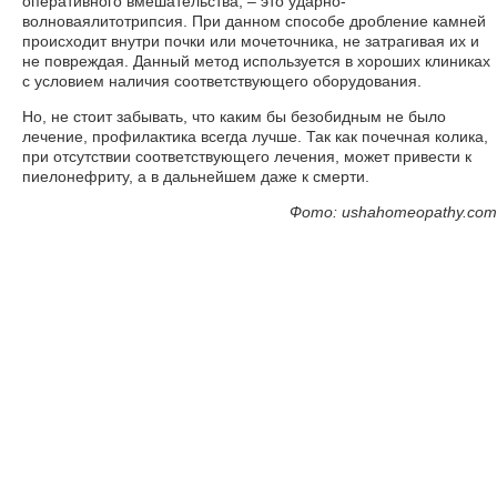
оперативного вмешательства, – это ударно-
волноваялитотрипсия. При данном способе дробление камней
происходит внутри почки или мочеточника, не затрагивая их и
не повреждая. Данный метод используется в хороших клиниках
с условием наличия соответствующего оборудования.
Но, не стоит забывать, что каким бы безобидным не было
лечение, профилактика всегда лучше. Так как почечная колика,
при отсутствии соответствующего лечения, может привести к
пиелонефриту, а в дальнейшем даже к смерти.
Фото: ushahomeopathy.com