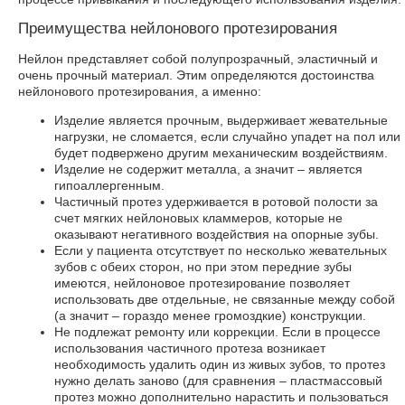
Преимущества нейлонового протезирования
Нейлон представляет собой полупрозрачный, эластичный и
очень прочный материал. Этим определяются достоинства
нейлонового протезирования, а именно:
Изделие является прочным, выдерживает жевательные
нагрузки, не сломается, если случайно упадет на пол или
будет подвержено другим механическим воздействиям.
Изделие не содержит металла, а значит – является
гипоаллергенным.
Частичный протез удерживается в ротовой полости за
счет мягких нейлоновых кламмеров, которые не
оказывают негативного воздействия на опорные зубы.
Если у пациента отсутствует по несколько жевательных
зубов с обеих сторон, но при этом передние зубы
имеются, нейлоновое протезирование позволяет
использовать две отдельные, не связанные между собой
(а значит – гораздо менее громоздкие) конструкции.
Не подлежат ремонту или коррекции. Если в процессе
использования частичного протеза возникает
необходимость удалить один из живых зубов, то протез
нужно делать заново (для сравнения – пластмассовый
протез можно дополнительно нарастить и пользоваться