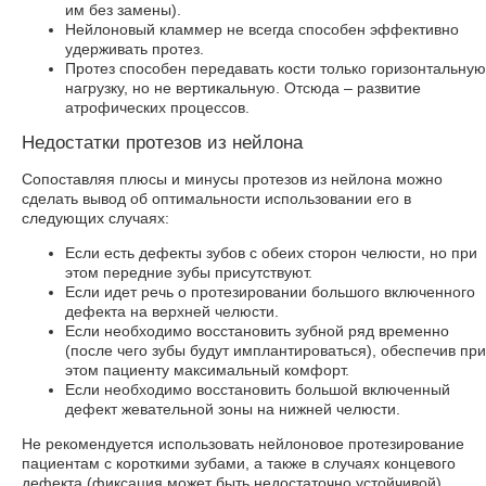
им без замены).
Нейлоновый кламмер не всегда способен эффективно
удерживать протез.
Протез способен передавать кости только горизонтальную
нагрузку, но не вертикальную. Отсюда – развитие
атрофических процессов.
Недостатки протезов из нейлона
Сопоставляя плюсы и минусы протезов из нейлона можно
сделать вывод об оптимальности использовании его в
следующих случаях:
Если есть дефекты зубов с обеих сторон челюсти, но при
этом передние зубы присутствуют.
Если идет речь о протезировании большого включенного
дефекта на верхней челюсти.
Если необходимо восстановить зубной ряд временно
(после чего зубы будут имплантироваться), обеспечив при
этом пациенту максимальный комфорт.
Если необходимо восстановить большой включенный
дефект жевательной зоны на нижней челюсти.
Не рекомендуется использовать нейлоновое протезирование
пациентам с короткими зубами, а также в случаях концевого
дефекта (фиксация может быть недостаточно устойчивой).