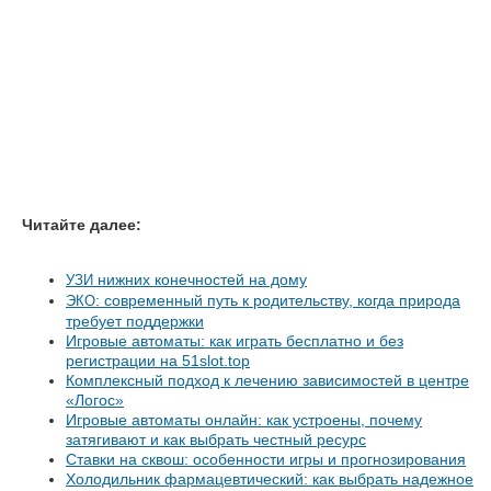
Читайте далее:
нижних конечностей на дому
УЗИ
: современный путь к родительству, когда природа
ЭКО
требует поддержки
Игровые автоматы: как играть бесплатно и без
регистрации на 51slot.top
Комплексный подход к лечению зависимостей в центре
«Логос»
Игровые автоматы онлайн: как устроены, почему
затягивают и как выбрать честный ресурс
Ставки на сквош: особенности игры и прогнозирования
Холодильник фармацевтический: как выбрать надежное