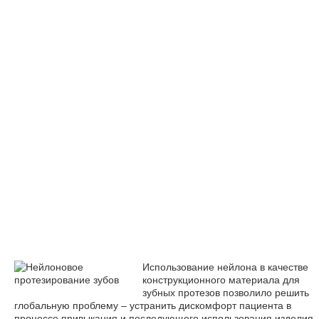
Использование нейлона в качестве
конструкционного материала для
зубных протезов позволило решить
глобальную проблему – устранить дискомфорт пациента в
процессе привыкания и последующего использования изделия.