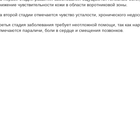
нижение чувствительности кожи в области воротниковой зоны.
а второй стадии отмечается чувство усталости, хронического недо
ретья стадия заболевания требует неотложной помощи, так как нар
тмечаются параличи, боли в сердце и смещения позвонков.