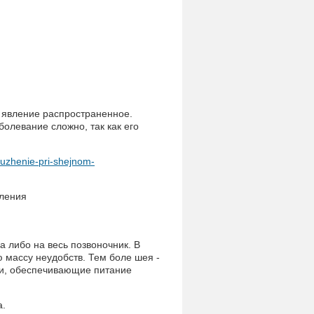
- явление распространенное.
болевание сложно, так как его
ruzhenie-pri-shejnom-
а либо на весь позвоночник. В
 массу неудобств. Тем боле шея -
ии, обеспечивающие питание
а.