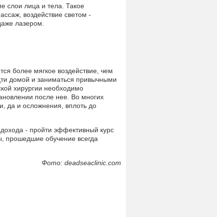
е слои лица и тела. Такое
ассаж, воздействие светом -
даже лазером.
ся более мягкое воздействие, чем
идти домой и заниматься привычными
еской хирургии необходимо
тановлении после нее. Во многих
и, да и осложнения, вплоть до
 дохода - пройти эффективный курс
ы, прошедшие обучение всегда
Фото: deadseaclinic.com