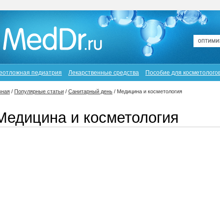
еотложная педиатрия
Лекарственные средства
Пособие для косметолого
вная
/
Популярные статьи
/
Санитарный день
/
Медицина и косметология
Медицина и косметология