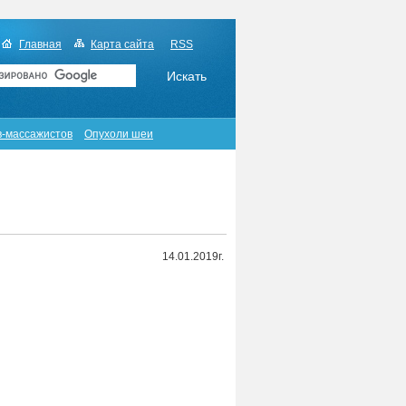
Главная
Карта сайта
RSS
в-массажистов
Опухоли шеи
14.01.2019г.