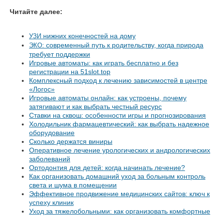
Читайте далее:
нижних конечностей на дому
УЗИ
: современный путь к родительству, когда природа
ЭКО
требует поддержки
Игровые автоматы: как играть бесплатно и без
регистрации на 51slot.top
Комплексный подход к лечению зависимостей в центре
«Логос»
Игровые автоматы онлайн: как устроены, почему
затягивают и как выбрать честный ресурс
Ставки на сквош: особенности игры и прогнозирования
Холодильник фармацевтический: как выбрать надежное
оборудование
Сколько держатся виниры
Оперативное лечение урологических и андрологических
заболеваний
Ортодонтия для детей: когда начинать лечение?
Как организовать домашний уход за больным контроль
света и шума в помещении
Эффективное продвижение медицинских сайтов: ключ к
успеху клиник
Уход за тяжелобольными: как организовать комфортные