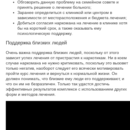
Обговорить данную проблему на семейном совете и
принять решение о лечении больного;
Заранее определиться с клиникой или центром в
зависимости от месторасположения и бюджета лечения;
Добиться согласия наркомана на лечение в клинике хотя
бы на короткий срок, а также оказывать ему
психологическую поддержку.
Поддержка близких людей
Очень важна поддержка близких людей, поскольку от этого
зависит успех лечения от пристрастия к наркотикам. Ни в коем
случае наркомана не нужно критиковать, поскольку это вызовет
только негатив, наоборот следует его всячески мотивировать
пройти курс лечения и вернуться к нормальной жизни. Он
должен понимать, что близкие ему люди его поддерживают, и
что он им не безразличен. Только так удастся достичь
эффективных результатов комплексе с использованием других
форм и методов лечения.