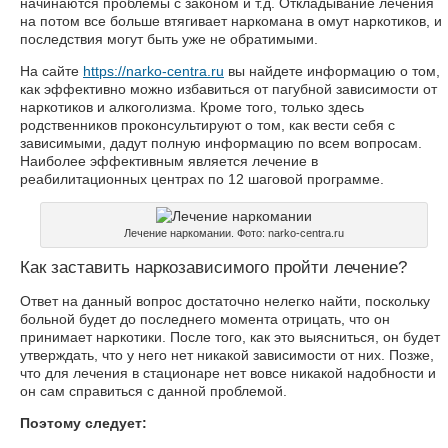
начинаются проблемы с законом и т.д. Откладывание лечения
на потом все больше втягивает наркомана в омут наркотиков, и
последствия могут быть уже не обратимыми.
На сайте
https://narko-centra.ru
вы найдете информацию о том,
как эффективно можно избавиться от пагубной зависимости от
наркотиков и алкоголизма. Кроме того, только здесь
родственников проконсультируют о том, как вести себя с
зависимыми, дадут полную информацию по всем вопросам.
Наиболее эффективным является лечение в
реабилитационных центрах по 12 шаговой программе.
Лечение наркомании. Фото: narko-centra.ru
Как заставить наркозависимого пройти лечение?
Ответ на данный вопрос достаточно нелегко найти, поскольку
больной будет до последнего момента отрицать, что он
принимает наркотики. После того, как это выясниться, он будет
утверждать, что у него нет никакой зависимости от них. Позже,
что для лечения в стационаре нет вовсе никакой надобности и
он сам справиться с данной проблемой.
Поэтому следует: