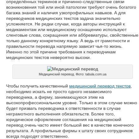
определённых терминов и причинно-следственные связи
возникновения той или иной патологии требуют очень богатого
багажа знаний и наличия узкопрофильных навыков. А для
переводчиков медицинских текстов задача значительно
усложняется. Не редки случаи, когда авторы инструкций к
медикаментам или медицинскому оснащению используют
сленговые слова, сокращения или аббревиатуры, свойственные
только данному конкретному языку. А ведь от грамотности и
правильности перевода напрямую зависит чья-то жизнь.
Именно по этой причине требования к переводчикам
медицинских текстов невероятно высоки.
Медицинский перевод. Фото: tabula.com.ua
Чтобы получить качественный
медицинский перевод текстов
,
необходимо искать не просто одного независимого
переводчика, а фирму, занимающуюся этим на
высокопрофессиональном уровне. Только в этом случае можно
будет призвать переводчика к ответственности в случае
неграмотного выполнения обязательств. Более того,
юридическое оформление соглашения на медицинский
перевод очень часто имеет большой вес в качестве конечного
результата. А профильные фирмы к штату своих сотрудников
всегда подходят ответственно.