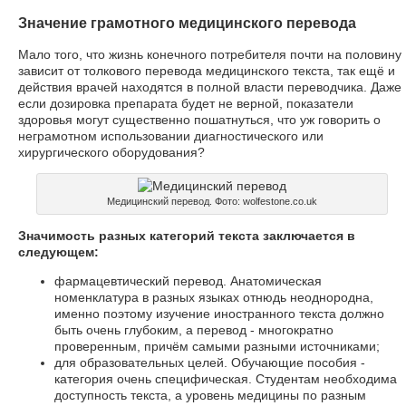
Значение грамотного медицинского перевода
Мало того, что жизнь конечного потребителя почти на половину
зависит от толкового перевода медицинского текста, так ещё и
действия врачей находятся в полной власти переводчика. Даже
если дозировка препарата будет не верной, показатели
здоровья могут существенно пошатнуться, что уж говорить о
неграмотном использовании диагностического или
хирургического оборудования?
Медицинский перевод. Фото: wolfestone.co.uk
Значимость разных категорий текста заключается в
следующем:
фармацевтический перевод. Анатомическая
номенклатура в разных языках отнюдь неоднородна,
именно поэтому изучение иностранного текста должно
быть очень глубоким, а перевод - многократно
проверенным, причём самыми разными источниками;
для образовательных целей. Обучающие пособия -
категория очень специфическая. Студентам необходима
доступность текста, а уровень медицины по разным