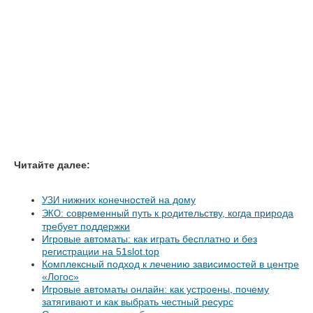
Читайте далее:
нижних конечностей на дому
УЗИ
: современный путь к родительству, когда природа
ЭКО
требует поддержки
Игровые автоматы: как играть бесплатно и без
регистрации на 51slot.top
Комплексный подход к лечению зависимостей в центре
«Логос»
Игровые автоматы онлайн: как устроены, почему
затягивают и как выбрать честный ресурс