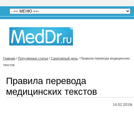
Главная
/
Популярные статьи
/
Санитарный день
/
Правила перевода медицинских
текстов
Правила перевода
медицинских текстов
14.02.2019г.