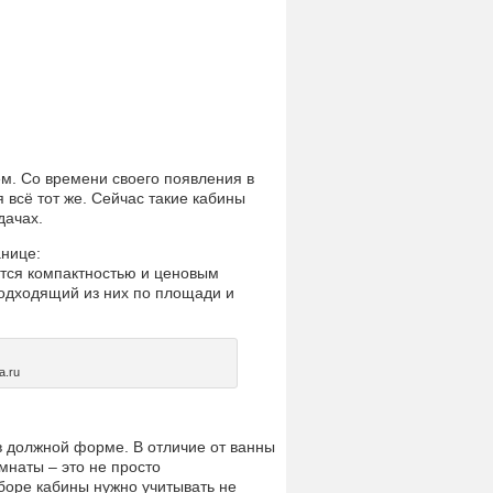
м. Со времени своего появления в
 всё тот же. Сейчас такие кабины
дачах.
анице:
ся компактностью и ценовым
одходящий из них по площади и
a.ru
 должной форме. В отличие от ванны
мнаты – это не просто
боре кабины нужно учитывать не