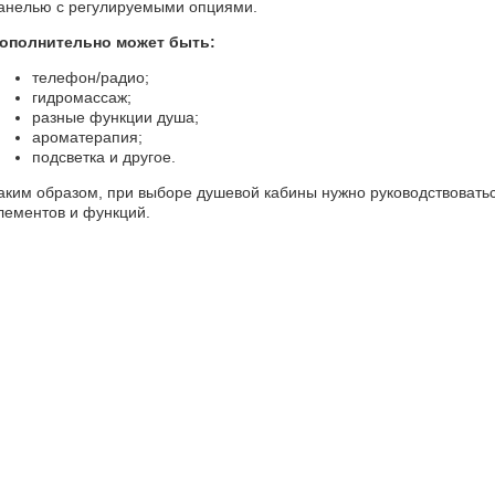
анелью с регулируемыми опциями.
ополнительно может быть:
телефон/радио;
гидромассаж;
разные функции душа;
ароматерапия;
подсветка и другое.
аким образом, при выборе душевой кабины нужно руководствовать
лементов и функций.