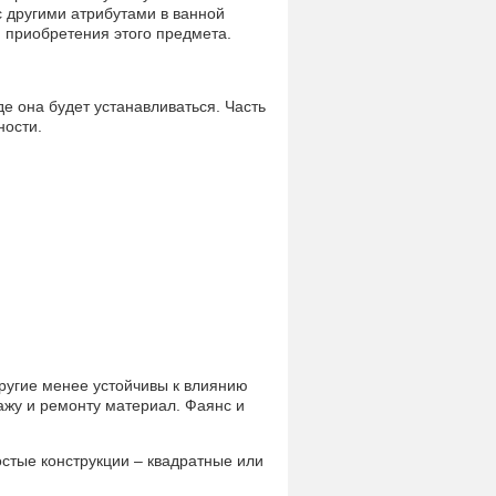
 другими атрибутами в ванной
 приобретения этого предмета.
 она будет устанавливаться. Часть
ности.
ругие менее устойчивы к влиянию
ажу и ремонту материал. Фаянс и
стые конструкции – квадратные или