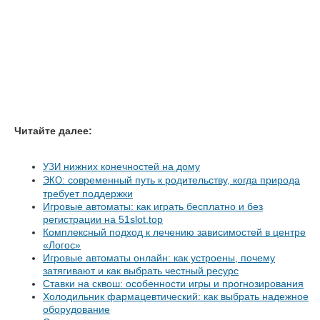
Читайте далее:
нижних конечностей на дому
УЗИ
: современный путь к родительству, когда природа
ЭКО
требует поддержки
Игровые автоматы: как играть бесплатно и без
регистрации на 51slot.top
Комплексный подход к лечению зависимостей в центре
«Логос»
Игровые автоматы онлайн: как устроены, почему
затягивают и как выбрать честный ресурс
Ставки на сквош: особенности игры и прогнозирования
Холодильник фармацевтический: как выбрать надежное
оборудование