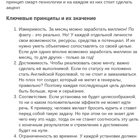
принцип смарт-технологии и на каждом из них стоит сделать
акцент.
Ключевые принципы и их значение
Измеримость. За месяц можно заработать миллион! По
факту - это реально. Но! У каждой отдельной личности
свои возможности, ресурсы, средства и потенциал. И их
нужно уметь объективно сопоставлять со своей целью.
Если для одних вполне возможно заработать миллион за
месяц, то для других - только за год!
Достижимость. Чтобы реализовать свою мечту, важно
сделать её выполнимой. Если по статусу не положено
стать Английской Королевой, то не стоит и замахиваться.
Но плох тот солдат, который не метит в генералы,
правильно? Поэтому каждая последующая цель должна
быть больше, ярче и серьёзнее.
Соответствие. Если установка не будет целесообразной,
то ни о каком положительном эффекте не может идти
речь. К примеру, человек желает бросить курить и ставит
перед собой такую задачу. Но при этом он не знает для
чего ему это надо, тогда он не станет соотносить эту цель
с конечным результатом и стремление к достижению
будет на нуле.
Ограниченность во времени. У каждой установки должен