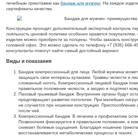
лечебным трикотажем как
бандаж для мужчин
. На каждое издел
сертификаты качества.
Конструкции проходят дополнительный экспертный контроль пере
лояльность ценовой политики особенно нравится покупателям, 
изделие можно приобрести за полцены. Чтобы заказать конструк
головной офис. Это можно сделать по телефону +7 (936) 666-4
консультанты помогут найти самый достойный вариант.
Виды и показания
Бандаж компрессионный для лица. Любой мужчина может 
защищать свои интересы кулаками. Травмы челюсти и лиц
сломанный ноготь. Компрессионный лицевой бандаж помо
правильное положение челюсти, а заодно и подтянет кожу
Паховый грыжевый бандаж. Внутренние органы будут оста
предотвращает развитие патологии. При малейших нагруз
не случается при ношении конструкции. Приспособление а
после неё.
Компрессионный бандаж. В лечении и профилактике остео
Позвоночник фиксируется в правильном положении, а ком
снимает болевые ощущения. Благодаря ношению трикотаж
восстанавливаются метаболические процессы в тканях.