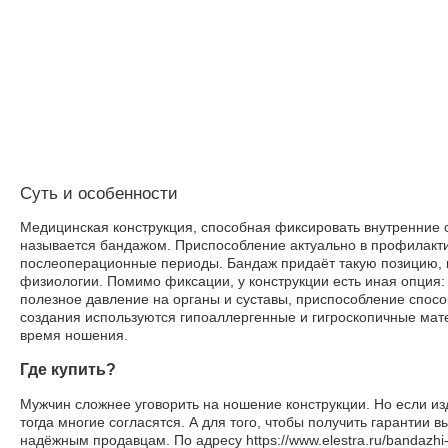
Суть и особенности
Медицинская конструкция, способная фиксировать внутренние 
называется бандажом. Приспособление актуально в профилакти
послеоперационные периоды. Бандаж придаёт такую позицию, к
физиологии. Помимо фиксации, у конструкции есть иная опция
полезное давление на органы и суставы, приспособление спосо
создания используются гипоаллергенные и гигроскопичные ма
время ношения.
Где купить?
Мужчин сложнее уговорить на ношение конструкции. Но если и
тогда многие согласятся. А для того, чтобы получить гарантии 
надёжным продавцам. По адресу https://www.elestra.ru/bandazhi