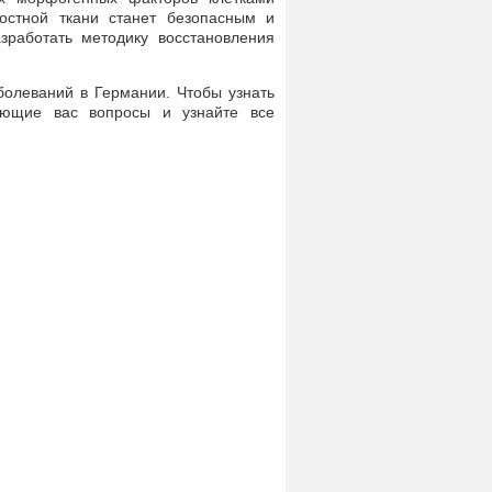
костной ткани станет безопасным и
работать методику восстановления
болеваний в Германии. Чтобы узнать
ующие вас вопросы и узнайте все