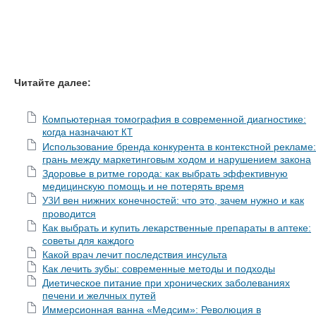
Читайте далее:
Компьютерная томография в современной диагностике:
когда назначают
КТ
Использование бренда конкурента в контекстной рекламе:
грань между маркетинговым ходом и нарушением закона
Здоровье в ритме города: как выбрать эффективную
медицинскую помощь и не потерять время
вен нижних конечностей: что это, зачем нужно и как
УЗИ
проводится
Как выбрать и купить лекарственные препараты в аптеке:
советы для каждого
Какой врач лечит последствия инсульта
Как лечить зубы: современные методы и подходы
Диетическое питание при хронических заболеваниях
печени и желчных путей
Иммерсионная ванна «Медсим»: Революция в