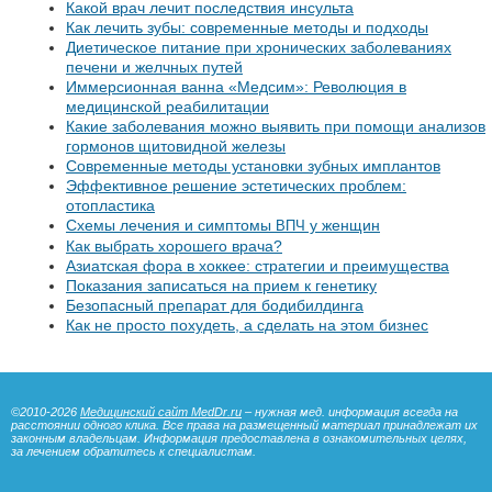
Какой врач лечит последствия инсульта
Как лечить зубы: современные методы и подходы
Диетическое питание при хронических заболеваниях
печени и желчных путей
Иммерсионная ванна «Медсим»: Революция в
медицинской реабилитации
Какие заболевания можно выявить при помощи анализов
гормонов щитовидной железы
Современные методы установки зубных имплантов
Эффективное решение эстетических проблем:
отопластика
Схемы лечения и симптомы
у женщин
ВПЧ
Как выбрать хорошего врача?
Азиатская фора в хоккее: стратегии и преимущества
Показания записаться на прием к генетику
Безопасный препарат для бодибилдинга
Как не просто похудеть, а сделать на этом бизнес
©2010-2026
Медицинский сайт MedDr.ru
– нужная мед. информация всегда на
расстоянии одного клика. Все права на размещенный материал принадлежат их
законным владельцам. Информация предоставлена в ознакомительных целях,
за лечением обратитесь к специалистам.