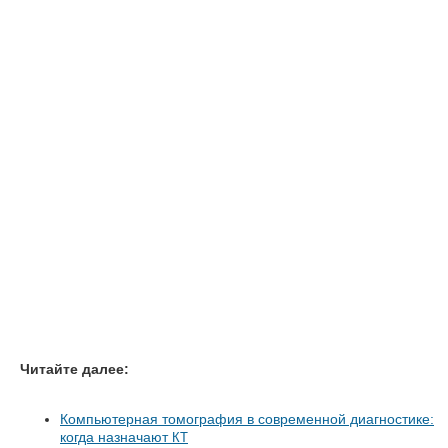
Читайте далее:
Компьютерная томография в современной диагностике:
когда назначают
КТ