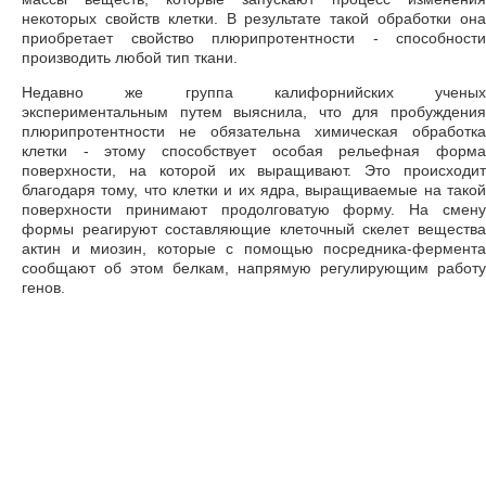
некоторых свойств клетки. В результате такой обработки она
приобретает свойство плюрипротентности - способности
производить любой тип ткани.
Недавно же группа калифорнийских ученых
экспериментальным путем выяснила, что для пробуждения
плюрипротентности не обязательна химическая обработка
клетки - этому способствует особая рельефная форма
поверхности, на которой их выращивают. Это происходит
благодаря тому, что клетки и их ядра, выращиваемые на такой
поверхности принимают продолговатую форму. На смену
формы реагируют составляющие клеточный скелет вещества
актин и миозин, которые с помощью посредника-фермента
сообщают об этом белкам, напрямую регулирующим работу
генов.