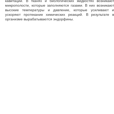
кавитации. В тканях и биологических жидкостях возникают
микрополости, которые заполняются газами. В них возникают
высокие температуры и давление, которые усиливают и
ускоряют протекание химических реакций. В результате в
организме вырабатываются эндорфины.