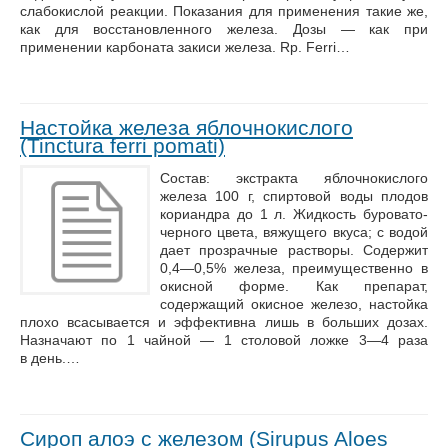
слабокислой реакции. Показания для применения такие же,
как для восстановленного железа. Дозы — как при
применении карбоната закиси железа. Rp. Ferri…
Настойка железа яблочнокислого
(Tinctura ferri pomati)
Состав: экстракта яблочнокислого
железа 100 г, спиртовой воды плодов
кориандра до 1 л. Жидкость буровато-
черного цвета, вяжущего вкуса; с водой
дает прозрачные растворы. Содержит
0,4—0,5% железа, преимущественно в
окисной форме. Как препарат,
содержащий окисное железо, настойка
плохо всасывается и эффективна лишь в больших дозах.
Назначают по 1 чайной — 1 столовой ложке 3—4 раза
в день.…
Сироп алоэ с железом (Sirupus Aloes