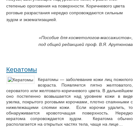
степенью ороговения на поверхности. Коричневого цвета
роговые разрастания нередко сопровождаются сильным
зудом и экзематизацией.
«
Пособие для косметологов-массажистов»,
под общей редакцией проф. В.Я. Арутюнова
Кератомы
Кератомы — заболевание кожи лиц пожилого
возраста. Появляется пятно желтоватого,
сероватого или желтовато-коричневого цвета. В дальнейшем
оно постепенно возвышается над уровнем кожи в виде
узелка, покрытого роговыми корочками, плотно спаянными с
нижележащими слоями кожи. Если корочки удалить, то
обнаруживается кровоточащая поверхность. Нередко
кератома сопровождается зудом. Кератома обычно
располагается на открытых частях тела, чаще на лице…