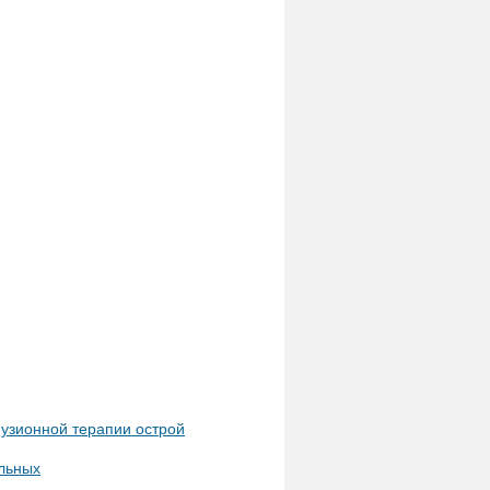
узионной терапии острой
льных