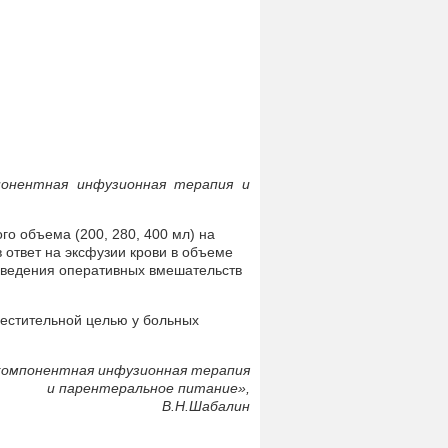
мпонентная инфузионная терапия и
о объема (200, 280, 400 мл) на
 ответ на эксфузии крови в объеме
роведения оперативных вмешательств
естительной целью у больных
компонентная инфузионная терапия
и парентеральное питание»,
В.Н.Шабалин