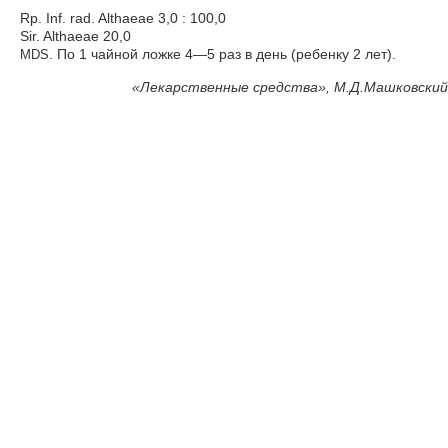
Rp. Inf. rad. Althaeae 3,0 : 100,0
Sir. Althaeae 20,0
. По 1 чайной ложке 4—5 раз в день (ребенку 2 лет).
MDS
«
Лекарственные средства», М.Д.Машковский