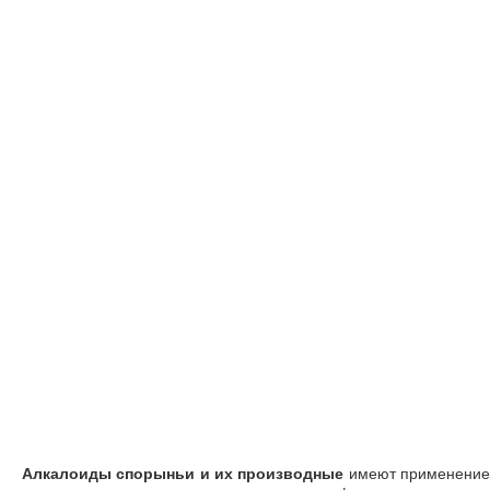
Алкалоиды спорыньи и их производные
имеют применени