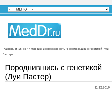
Главная
/
Я или не я
/
Классика и современность
/
Породнившись с генетикой (Луи
Пастер)
Породнившись с генетикой
(Луи Пастер)
11.12.2016г.