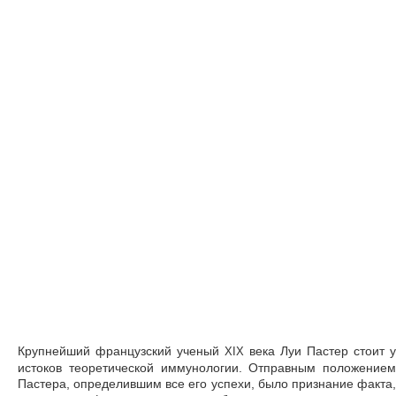
Крупнейший французский ученый
века Луи Пастер стоит у
XIX
истоков теоретической иммунологии. Отправным положением
Пастера, определившим все его успехи, было признание факта,