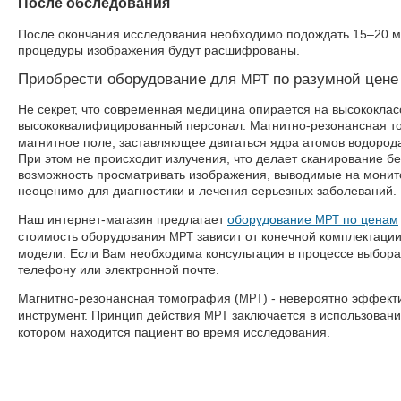
После обследования
После окончания исследования необходимо подождать 15–20 ми
процедуры изображения будут расшифрованы.
Приобрести оборудование для
по разумной цене
МРТ
Не секрет, что современная медицина опирается на высококла
высококвалифицированный персонал. Магнитно-резонансная т
магнитное поле, заставляющее двигаться ядра атомов водорода
При этом не происходит излучения, что делает сканирование 
возможность просматривать изображения, выводимые на монито
неоценимо для диагностики и лечения серьезных заболеваний.
Наш интернет-магазин предлагает
оборудование
по ценам
МРТ
стоимость оборудования
зависит от конечной комплектаци
МРТ
модели. Если Вам необходима консультация в процессе выбора
телефону или электронной почте.
Магнитно-резонансная томография (
) - невероятно эффект
МРТ
инструмент. Принцип действия
заключается в использовани
МРТ
котором находится пациент во время исследования.