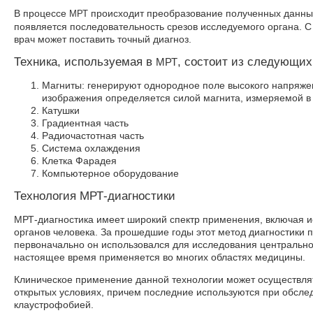
В процессе
происходит преобразование полученных данны
МРТ
появляется последовательность срезов исследуемого органа. 
врач может поставить точный диагноз.
Техника, используемая в
, состоит из следующих
МРТ
Магниты: генерируют однородное поле высокого напряжен
изображения определяется силой магнита, измеряемой в 
Катушки
Градиентная часть
Радиочастотная часть
Система охлаждения
Клетка Фарадея
Компьютерное оборудование
Технология МРТ-диагностики
МРТ-диагностика имеет широкий спектр применения, включая и
органов человека. За прошедшие годы этот метод диагностики 
первоначально он использовался для исследования центрально
настоящее время применяется во многих областях медицины.
Клиническое применение данной технологии может осуществлятьс
открытых условиях, причем последние используются при обслед
клаустрофобией.