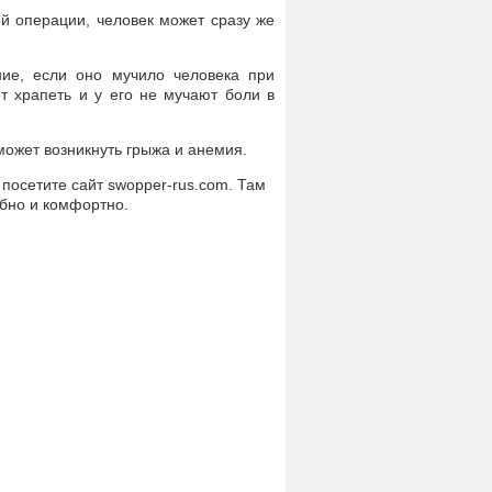
ой операции, человек может сразу же
ние, если оно мучило человека при
т храпеть и у его не мучают боли в
может возникнуть грыжа и анемия.
 посетите сайт swopper-rus.com. Там
обно и комфортно.