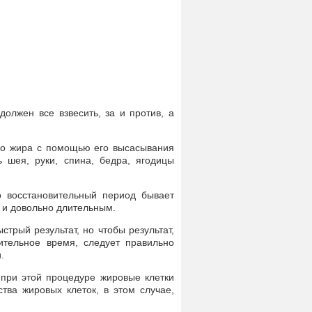
должен все взвесить, за и против, а
его жира с помощью его высасывания
 шея, руки, спина, бедра, ягодицы
о восстановительный период бывает
 и довольно длительным.
рый результат, но чтобы результат,
ительное время, следует правильно
.
 при этой процедуре жировые клетки
ства жировых клеток, в этом случае,