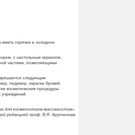
н иметь горячее и холодное
ором, с настольным зеркалом,
жной частями, позволяющими
разрешаются следующие
кюр, педикюр, окраска бровей,
угие косметические процедуры
х учреждений.
ие для косметологов-массажистов»,
ей редакцией проф. В.Я. Арутюнова