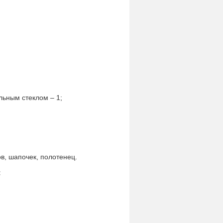
льным стеклом – 1;
в, шапочек, полотенец.
: