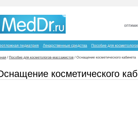
еотложная педиатрия
Лекарственные средства
Пособие для косметолого
вная
/
Пособие для косметологов-массажистов
/
Оснащение косметического кабинета
Оснащение косметического каб