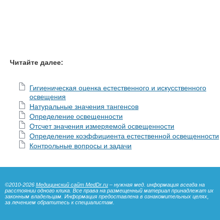
Читайте далее:
Гигиеническая оценка естественного и искусственного
освещения
Натуральные значения тангенсов
Определение освещенности
Отсчет значения измеряемой освещенности
Определение коэффициента естественной освещенности
Контрольные вопросы и задачи
©2010-2026
Медицинский сайт MedDr.ru
– нужная мед. информация всегда на
расстоянии одного клика. Все права на размещенный материал принадлежат их
законным владельцам. Информация предоставлена в ознакомительных целях,
за лечением обратитесь к специалистам.