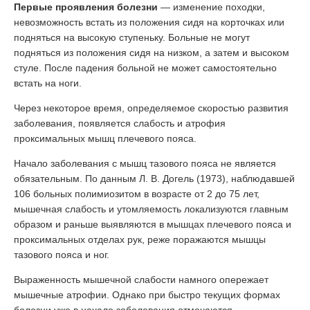
Первые проявления болезни
— изменение походки,
невозможность встать из положения сидя на корточках или
подняться на высокую ступеньку. Больные не могут
подняться из положения сидя на низком, а затем и высоком
стуле. После падения больной не может самостоятельно
встать на ноги.
Через некоторое время, определяемое скоростью развития
заболевания, появляется слабость и атрофия
проксимальных мышц плечевого пояса.
Начало заболевания с мышц тазового пояса не является
обязательным. По данным Л. В. Догель (1973), наблюдавшей
106 больных полимиозитом в возрасте от 2 до 75 лет,
мышечная слабость и утомляемость локализуются главным
образом и раньше выявляются в мышцах плечевого пояса и
проксимальных отделах рук, реже поражаются мышцы
тазового пояса и ног.
Выраженность мышечной слабости намного опережает
мышечные атрофии. Однако при быстро текущих формах