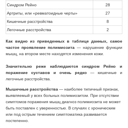
Синдром Рейно
28
Артриты, или «ревматоидные черты»
27
Кишечные расстройства
8
Легочные расстройства
2
Как видно из приведенных в таблице данных, самое
частое проявление полимиозита
— нарушение функции
мышц, на втором месте находятся изменения кожи.
Значительно реже наблюдаются синдром Рейно и
поражение суставов и очень редко
— кишечные и
легочные расстройства.
Мышечные расстройства
— наиболее типичный признак,
выявляемый у всех больных полимиозитом. При отсутствии
симптомов поражения мышц диагноз полимиозита не может
быть поставлен с уверенностью. В случаях с хроническим
или под острым течением симптоматика развивается
постепенно.