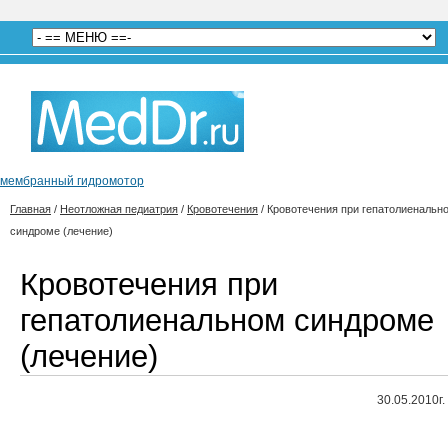
мембранный гидромотор
Главная
/
Неотложная педиатрия
/
Кровотечения
/
Кровотечения при гепатолиенальн
синдроме (лечение)
Кровотечения при
гепатолиенальном синдроме
(лечение)
30.05.2010г.