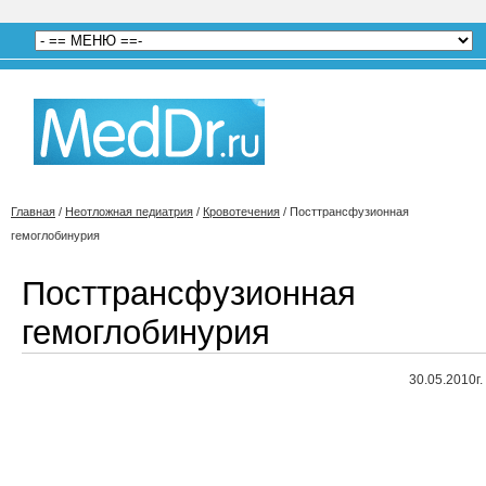
Главная
/
Неотложная педиатрия
/
Кровотечения
/
Посттрансфузионная
гемоглобинурия
Посттрансфузионная
гемоглобинурия
30.05.2010г.