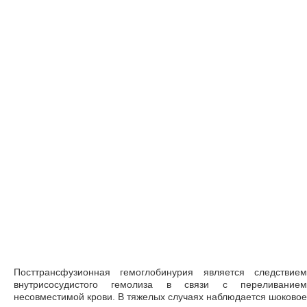
Посттрансфузионная гемоглобинурия является следствием
внутрисосудистого гемолиза в связи с переливанием
несовместимой крови. В тяжелых случаях наблюдается шоковое