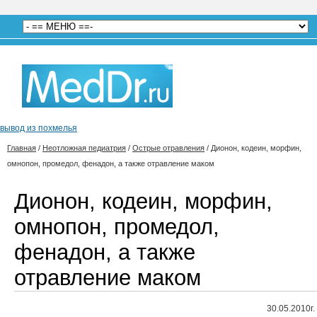
вывод из похмелья
Главная
/
Неотложная педиатрия
/
Острые отравления
/
Дионон, кодеин, морфин,
омнопон, промедол, фенадон, а также отравление маком
Дионон, кодеин, морфин,
омнопон, промедол,
фенадон, а также
отравление маком
30.05.2010г.