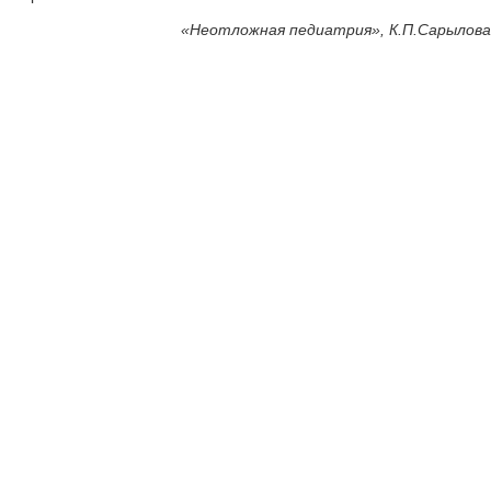
«
Неотложная педиатрия», К.П.Сарылова