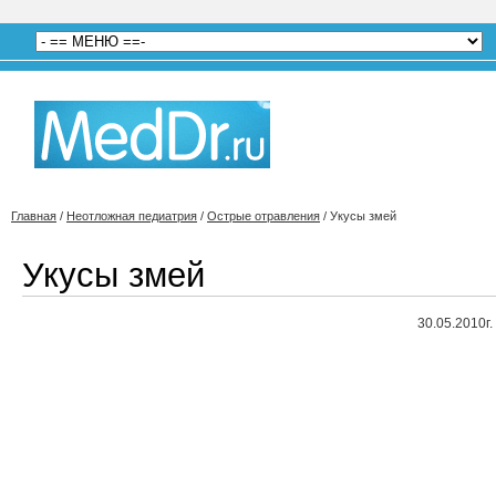
Главная
/
Неотложная педиатрия
/
Острые отравления
/
Укусы змей
Укусы змей
30.05.2010г.