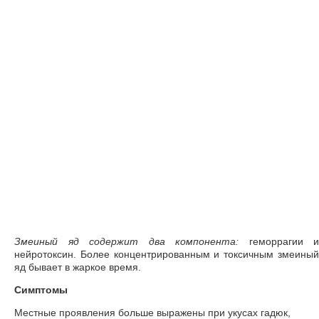
Змеиный яд содержит два компонента:
геморрагии и
нейротоксин. Более концентрированным и токсичным змеиный
яд бывает в жаркое время.
Симптомы
Местные проявления больше выражены при укусах гадюк,