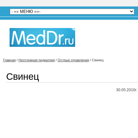
Главная
/
Неотложная педиатрия
/
Острые отравления
/
Свинец
Свинец
30.05.2010г.