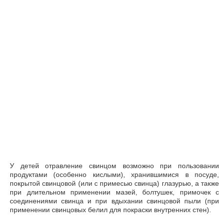
У детей отравление свинцом возможно при пользовании
продуктами (особенно кислыми), хранившимися в посуде,
покрытой свинцовой (или с примесью свинца) глазурью, а также
при длительном применении мазей, болтушек, примочек с
соединениями свинца и при вдыхании свинцовой пыли (при
применении свинцовых белил для покраски внутренних стен).