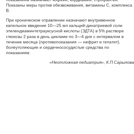
Показаны меры против обезвоживания, витамины С, комплекса
В.
При хроническом отравлении назначают внутривенное
капельное введение 10—25 мл кальций-динатриевой соли
этилендиаминтетрауксусной кислоты (
) в 5% растворе
ЭДТА
глюкозы 2 раза в день циклами по 3—4 дня с интервалом в
течение месяца (противопоказания — нефрит и гепатит),
болеутоляющие и сердечнососудистые средства по
показаниям.
«
Неотложная педиатрия», К.П.Сарылова