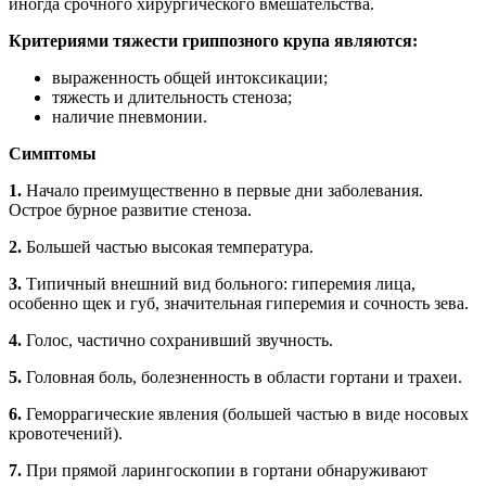
иногда срочного хирургического вмешательства.
Критериями тяжести гриппозного крупа являются:
выраженность общей интоксикации;
тяжесть и длительность стеноза;
наличие пневмонии.
Симптомы
1.
Начало преимущественно в первые дни заболевания.
Острое бурное развитие стеноза.
2.
Большей частью высокая температура.
3.
Типичный внешний вид больного: гиперемия лица,
особенно щек и губ, значительная гиперемия и сочность зева.
4.
Голос, частично сохранивший звучность.
5.
Головная боль, болезненность в области гортани и трахеи.
6.
Геморрагические явления (большей частью в виде носовых
кровотечений).
7.
При прямой ларингоскопии в гортани обнаруживают