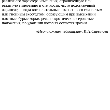
различного характера изменения, ограниченную или
разлитую гиперемию и отечность, часто подсвязочный
ларингит, иногда воспалительные изменения со слизистым
или гнойным экссудатом, образующим при высыхании
плотные, бурые корки, реже некротические сероватые
наложения, по удалении которых остаются эрозии.
«
Неотложная педиатрия», К.П.Сарылова