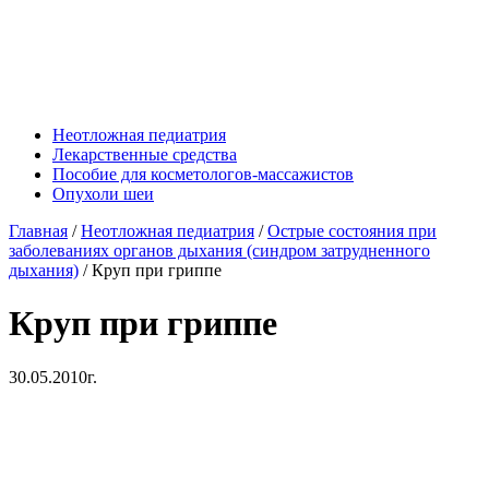
Неотложная педиатрия
Лекарственные средства
Пособие для косметологов-массажистов
Опухоли шеи
Главная
/
Неотложная педиатрия
/
Острые состояния при
заболеваниях органов дыхания (синдром затрудненного
дыхания)
/
Круп при гриппе
Круп при гриппе
30.05.2010г.