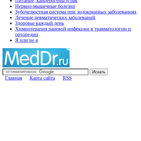
Питание, канцерогены и рак
Нервно-мышечные болезни
Зубочелюстная система при эндокринных заболеваниях
Лечение ревматических заболеваний
Здоровье каждый день
Химиотерапия раневой инфекции в травматологии и
ортопедии
Я или не я
Главная
Карта сайта
RSS