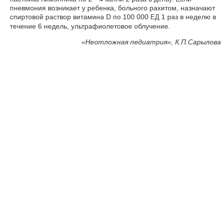
пневмония возникает у ребенка, больного рахитом, назначают
спиртовой раствор витамина D по 100 000
1 раз в неделю в
ЕД
течение 6 недель, ультрафиолетовое облучение.
«
Неотложная педиатрия», К.П.Сарылова