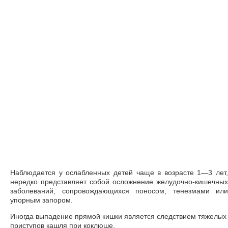
Наблюдается у ослабленных детей чаще в возрасте 1—3 лет,
нередко представляет собой осложнение желудочно-кишечных
заболеваний, сопровождающихся поносом, тенезмами или
упорным запором.
Иногда выпадение прямой кишки является следствием тяжелых
приступов кашля при коклюше.