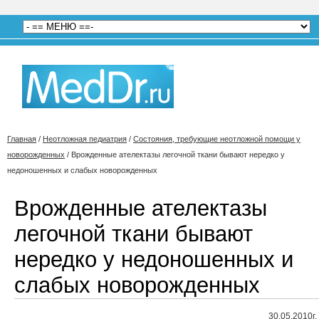
Главная
/
Неотложная педиатрия
/
Состояния, требующие неотложной помощи у
новорожденных
/
Врожденные ателектазы легочной ткани бывают нередко у
недоношенных и слабых новорожденных
Врожденные ателектазы
легочной ткани бывают
нередко у недоношенных и
слабых новорожденных
30.05.2010г.