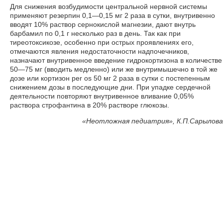
Для снижения возбудимости центральной нервной системы
применяют резерпин 0,1—0,15 мг 2 раза в сутки, внутривенно
вводят 10% раствор сернокислой магнезии, дают внутрь
барбамил по 0,1 г несколько раз в день. Так как при
тиреотоксикозе, особенно при острых проявлениях его,
отмечаются явления недостаточности надпочечников,
назначают внутривенное введение гидрокортизона в количестве
50—75 мг (вводить медленно) или же внутримышечно в той же
дозе или кортизон per os 50 мг 2 раза в сутки с постепенным
снижением дозы в последующие дни. При упадке сердечной
деятельности повторяют внутривенное вливание 0,05%
раствора строфантина в 20% растворе глюкозы.
«
Неотложная педиатрия», К.П.Сарылова