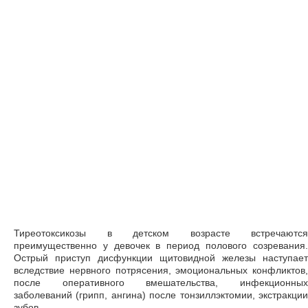
Тиреотоксикозы в детском возрасте встречаются
преимущественно у девочек в период полового созревания.
Острый приступ дисфункции щитовидной железы наступает
вследствие нервного потрясения, эмоциональных конфликтов,
после оперативного вмешательства, инфекционных
заболеваний (грипп, ангина) после тонзиллэктомии, экстракции
зубов.