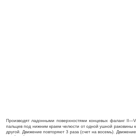
Производят ладонными поверхностями концевых фаланг
—V
II
пальцев под нижним краем челюсти от одной ушной раковины к
другой. Движение повторяют 3 раза (счет на восемь). Движение