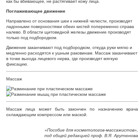
как бы вбивающее, не растягивает кожу лица.
Поглаживающее движение
Направлено от основания шеи к нижней челюсти, производят
ладонными поверхностями обеих кистей попеременно справа
налево. В области щитовидной железы движение производят
только под подбородком.
Движение заканчивают под подбородком, откуда руки мягко и
медленно расходятся к ушным раковинам. Массаж заканчивают
в точке выхода лицевого нерва, где производят мягкую
фиксацию.
Массаж
Массаж лица может быть закончен по назначению врача
охлаждающим компрессом или маской.
«
Пособие для косметологов-массажистов»,
под общей редакцией проф. В.Я. Арутюнова