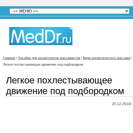
Главная
/
Пособие для косметологов-массажистов
/
Виды косметического массажа
/
Легкое похлестывающее движение под подбородком
Легкое похлестывающее
движение под подбородком
20.12.2010г.