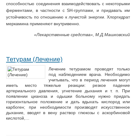
способностью соединения взаимодействовать с некоторыми
ферментами, в частности с SH-группами, и придавать им
устойчивость по отношению к лучистой энергии. Хлоргидрат
меркамина применяют внутривенно.
«
Лекарственные средства», М.Д.Машковский
Тетурам (Лечение)
Лечение тетурамом проводят только
под наблюдением врача. Необходимо
учитывать, что в период лечения могут
иметь место тяжелые реакции: резкое падение
артериального давления, угнетение дыхания и т. п. При
появлении цианоза и одышки больному нужно придать
горизонтальное положение и дать вдыхать кислород или
карбоген; при необходимости производят искусственное
дыхание, вводят в вену раствор глюкозы с аскорбиновой
кислотой,…