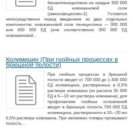
бензилпенициллина на каждые 300 000
новокаиновой соли
ЕД
(экмоновоциллин-2). Готовится
непосредственно перед введением из двух отдельных
компонентов: новокаиновой соли пенициллина — 300 000
или 600 000
(или соответственно 300 000
ЕД
ЕД
новокаиновой…
Колимицин (При гнойных процессах в
брюшной полости)
При гнойных процессах в брюшной
полости вводят от 700 000 до 1 400 000
колимицина, растворенных в 0,5%
ЕД
растворе новокаина (из расчета 35 000
в 5—10 мл раствора новокаина); для
ЕД
профилактики гнойных осложнений
вводят в брюшную полость 700 000
ЕД
колимицина, растворенного в 10—20 мл
0,5% раствора новокаина. При эмпиемах плевры промывают
полость…