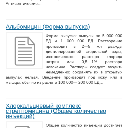
Антисептические…
Альбомицин (Форма выпуска)
Форма выпуска: ампулы по 5 000 000
и 1 000 000
. Растворение
ЕД
ЕД
производят в 2—5 мл дважды
дистиллированной стерильной воды,
изотонического раствора хлорида
натрия или 0,5—1% раствора
новокаина. Растворы следует вводить
немедленно; сохранять их в открытых
ампулах нельзя. Введение производят под кожу или в
мышцы, обычно из расчета 100 000— 200 000
…
ЕД
Хлоркальциевый комплекс
стрептомицина (Общее количество
инъекций)
Общее количество инъекций достигает