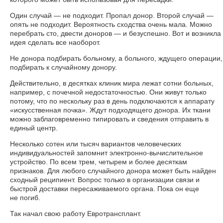
Один случай — не подходит. Пропал донор. Второй случай —
опять не подходит. Вероятность сходства очень мала. Можно
перебрать сто, двести доноров — и безуспешно. Вот и возникла
идея сделать все наоборот.
Не донора подбирать больному, а больного, ждущего операции,
подбирать к случайному донору.
Действительно, в десятках клиник мира лежат сотни больных,
например, с почечной недостаточностью. Они живут только
потому, что по нескольку раз в день подключаются к аппарату
«искусственная почка». Ждут подходящего донора. Их ткани
можно заблаговременно типировать и сведения отправить в
единый центр.
Несколько сотен или тысяч вариантов человеческих
индивидуальностей запомнит электронно-вычислительное
устройство. По всем трем, четырем и более десяткам
признаков. Для любого случайного донора может быть найден
сходный реципиент. Вопрос только в организации связи и
быстрой доставки пересаживаемого органа. Пока он еще
не погиб.
Так начал свою работу Евротрансплант.