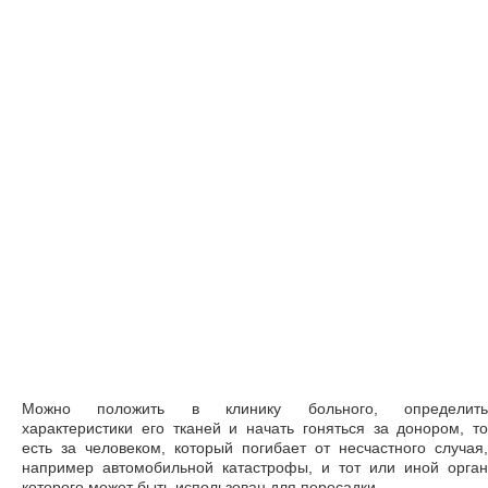
Можно положить в клинику больного, определить
характеристики его тканей и начать гоняться за донором, то
есть за человеком, который погибает от несчастного случая,
например автомобильной катастрофы, и тот или иной орган
которого может быть использован для пересадки.