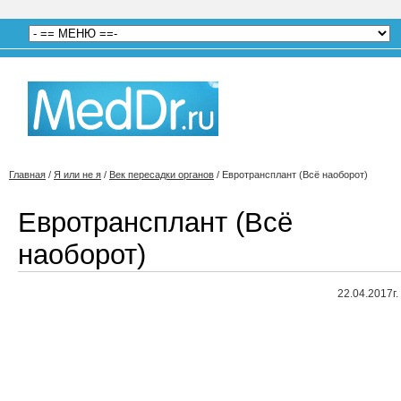
Главная
/
Я или не я
/
Век пересадки органов
/
Евротрансплант (Всё наоборот)
Евротрансплант (Всё
наоборот)
22.04.2017г.